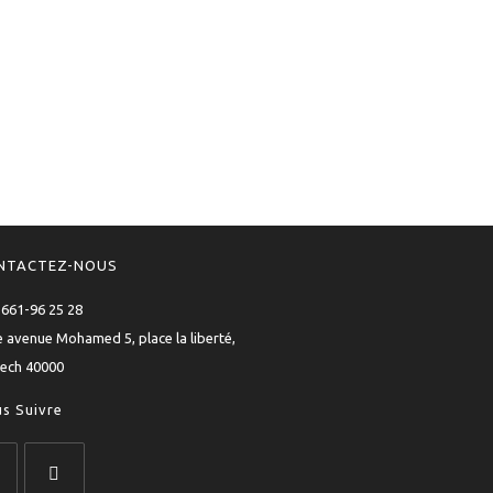
NTACTEZ-NOUS
661-96 25 28
 avenue Mohamed 5, place la liberté,
ech 40000
s Suivre